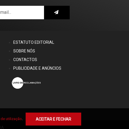
ESTATUTO EDITORIAL
SOBRE NÓS
CONTACTOS
PUBLICIDADE E ANÚNCIOS
de utilização
.
ACEITAR E FECHAR
IA