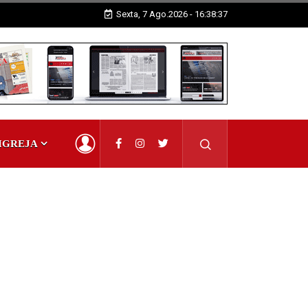
pantes
Sexta, 7 Ago.2026 - 16:38:38
IGREJA