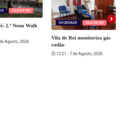
DE
VILA DE REI
SOCIEDADE
VILA DE REI
ei: 2.ª Neon Walk
Vila de Rei monitoriza gás
R
 de Agosto, 2026
radão
su
12:21 - 7 de Agosto, 2026