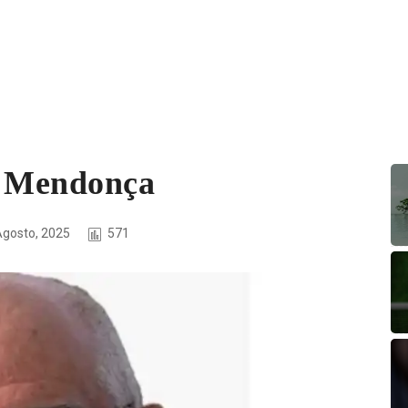
o Mendonça
Agosto, 2025
571