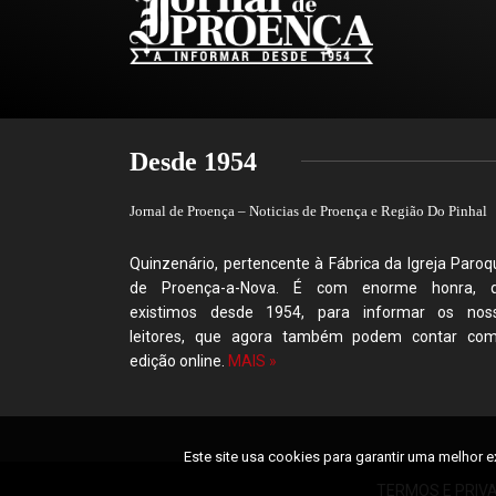
Desde 1954
Jornal de Proença – Noticias de Proença e Região Do Pinhal
Quinzenário, pertencente à Fábrica da Igreja Paroqu
de Proença-a-Nova. É com enorme honra, 
existimos desde 1954, para informar os nos
leitores, que agora também podem contar co
edição online.
MAIS »
Este site usa cookies para garantir uma melhor e
TERMOS E PRIV