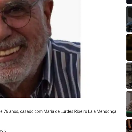
de 76 anos, casado com Maria de Lurdes Ribeiro Laia Mendonça
025.