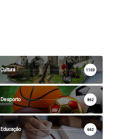
Cultura
1103
Desporto
862
Educação
662