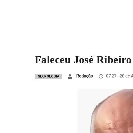
Faleceu José Ribeir
Redação
07:27 - 20 de 
NECROLOGIA