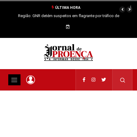
ÚLTIMA HORA
Região: GNR detém suspeitos em flagrante por tráfico de
estupefacientes