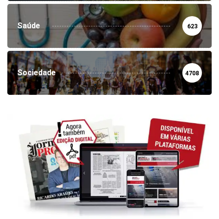
Saúde
623
Sociedade
4708