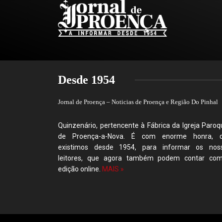
Desde 1954
Jornal de Proença – Noticias de Proença e Região Do Pinhal
Quinzenário, pertencente à Fábrica da Igreja Paroqu
de Proença-a-Nova. É com enorme honra, 
existimos desde 1954, para informar os nos
leitores, que agora também podem contar co
edição online.
MAIS »