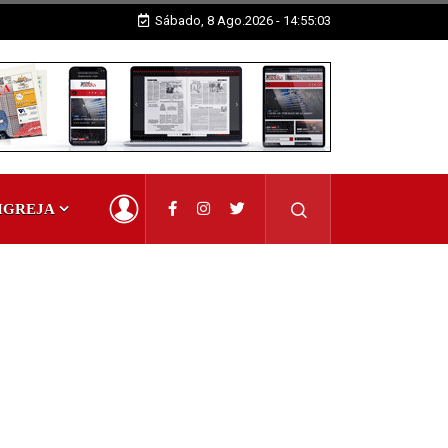
Sábado, 8 Ago.2026 - 14:55:04
IGREJA