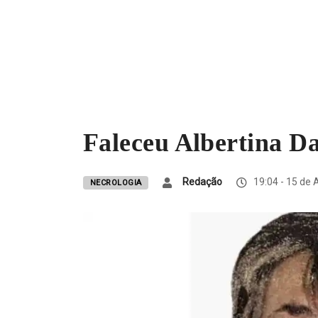
Faleceu Albertina Da
Redação
19:04 - 15 de 
NECROLOGIA