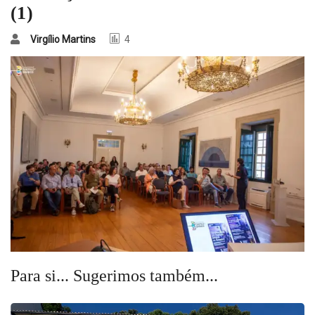
(1)
Virgílio Martins
4
Para si... Sugerimos também...