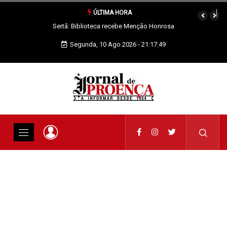
ÚLTIMA HORA
ebe Menção Honrosa
Vila de Rei: Fundada recebe VIII Passeio
de Motorizadas
Segunda, 10 Ago.2026 - 21:17:49