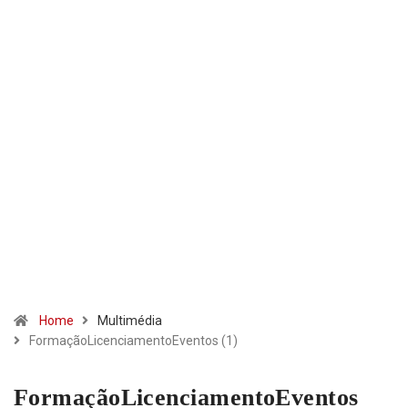
Home
Multimédia
FormaçãoLicenciamentoEventos (1)
FormaçãoLicenciamentoEventos