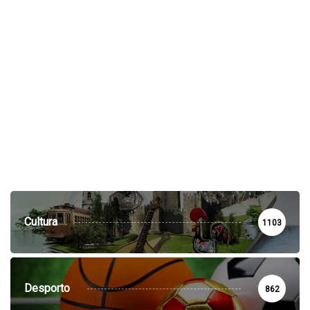
Cultura
1103
Desporto
862