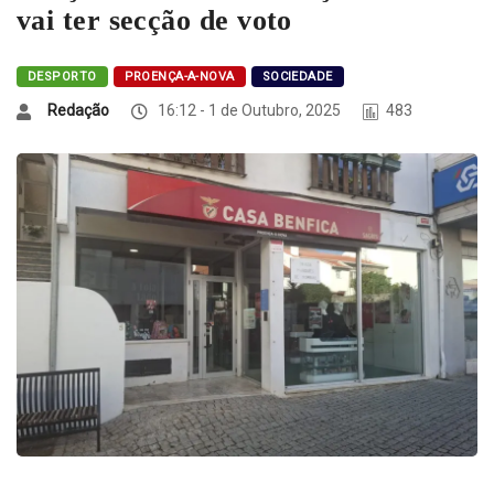
vai ter secção de voto
DESPORTO
PROENÇA-A-NOVA
SOCIEDADE
Redação
16:12 - 1 de Outubro, 2025
483