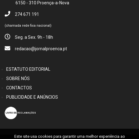
6150 - 310 Proença-a-Nova
274 671 191
(chamada rede fixa nacional)
Seg. a Sex. 9h - 18h
redacao@jornalproenca.pt
ESTATUTO EDITORIAL
SOBRE NÓS
CONTACTOS
PUBLICIDADE E ANÚNCIOS
Este site usa cookies para garantir uma melhor experiência ao