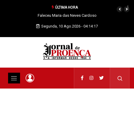
ÚLTIMA HORA
Quando os nossos animais morrem merecem dignidade
Segunda, 10 Ago.2026 - 04:14:18