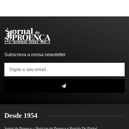
Subscreva a nossa newsletter
Desde 1954
Jornal de Proença – Noticias de Proença e Região Do Pinhal