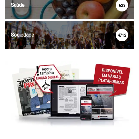
Saúde
623
Sociedade
4712