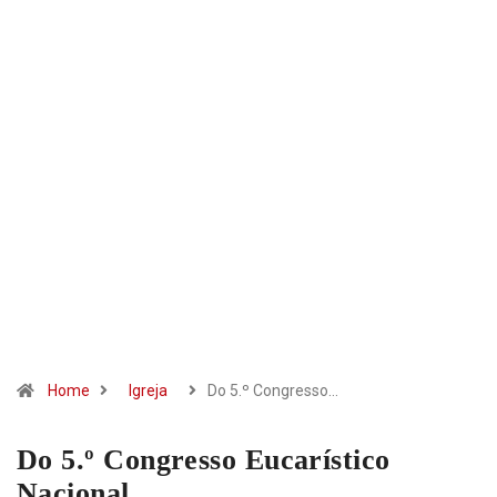
Home
Igreja
Do 5.º Congresso…
Do 5.º Congresso Eucarístico
Nacional