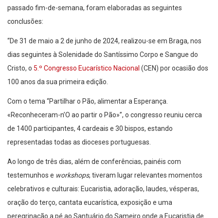
passado fim-de-semana, foram elaboradas as seguintes
conclusões:
“De 31 de maio a 2 de junho de 2024, realizou-se em Braga, nos
dias seguintes à Solenidade do Santíssimo Corpo e Sangue do
Cristo, o
5.º Congresso Eucarístico Nacional
(CEN) por ocasião dos
100 anos da sua primeira edição.
Com o tema “Partilhar o Pão, alimentar a Esperança.
«Reconheceram-n’O ao partir o Pão»”, o congresso reuniu cerca
de 1400 participantes, 4 cardeais e 30 bispos, estando
representadas todas as dioceses portuguesas.
Ao longo de três dias, além de conferências, painéis com
testemunhos e
workshops
, tiveram lugar relevantes momentos
celebrativos e culturais: Eucaristia, adoração, laudes, vésperas,
oração do terço, cantata eucarística, exposição e uma
peregrinação a pé ao Santuário do Sameiro onde a Eucaristia de