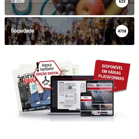
Saúde
623
Sociedade
4708