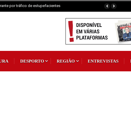
ante por tráfico de estupefacientes
URA
DESPORTO
REGIÃO
ENTREVISTAS