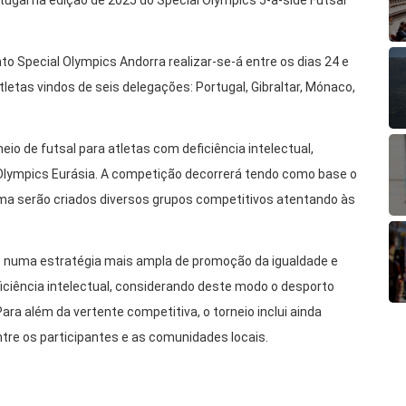
tugal na edição de 2025 do Special Olympics 5-a-side Futsal
to Special Olympics Andorra realizar-se-á entre os dias 24 e
letas vindos de seis delegações: Portugal, Gibraltar, Mónaco,
eio de futsal para atletas com deficiência intelectual,
 Olympics Eurásia. A competição decorrerá tendo como base o
orma serão criados diversos grupos competitivos atentando às
e numa estratégia mais ampla de promoção da igualdade e
ciência intelectual, considerando deste modo o desporto
ra além da vertente competitiva, o torneio inclui ainda
entre os participantes e as comunidades locais.