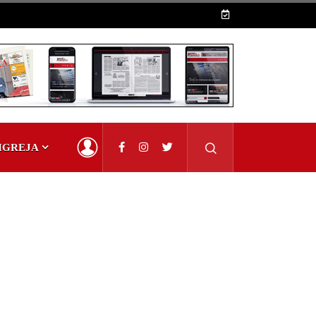
IGREJA