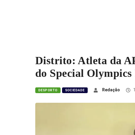
Distrito: Atleta da
do Special Olympics
Redação
1
DESPORTO
SOCIEDADE