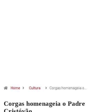
Home
Cultura
Corgas homenageia o…
Corgas homenageia o Padre
Cristóvão