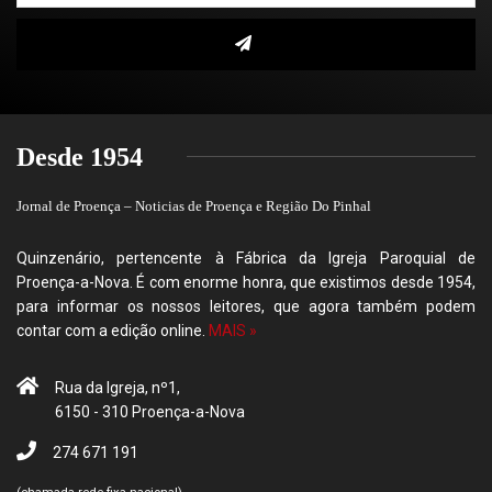
Desde 1954
Jornal de Proença – Noticias de Proença e Região Do Pinhal
Quinzenário, pertencente à Fábrica da Igreja Paroquial de
Proença-a-Nova. É com enorme honra, que existimos desde 1954,
para informar os nossos leitores, que agora também podem
contar com a edição online.
MAIS »
Rua da Igreja, nº1,
6150 - 310 Proença-a-Nova
274 671 191