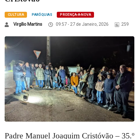
CULTURA
PARÓQUIAS
PROENÇA-A-NOVA
Virgílio Martins
09:57 - 27 de Janeiro, 2026
259
Padre Manuel Joaquim Cristóvão – 35.º