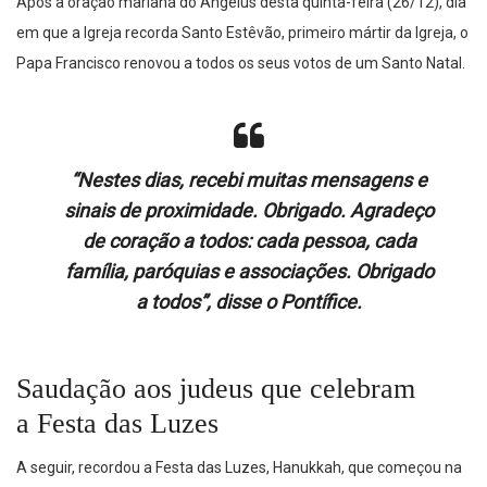
Após a oração mariana do Angelus desta quinta-feira (26/12), dia
em que a Igreja recorda Santo Estêvão, primeiro mártir da Igreja, o
Papa Francisco renovou a todos os seus votos de um Santo Natal.
“Nestes dias, recebi muitas mensagens e
sinais de proximidade. Obrigado. Agradeço
de coração a todos: cada pessoa, cada
família, paróquias e associações. Obrigado
a todos”, disse o Pontífice.
Saudação aos judeus que celebram
a Festa das Luzes
A seguir, recordou a Festa das Luzes, Hanukkah, que começou na