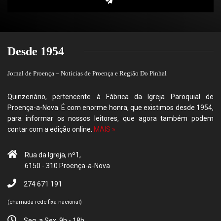
Desde 1954
Jornal de Proença – Noticias de Proença e Região Do Pinhal
Quinzenário, pertencente à Fábrica da Igreja Paroquial de
Proença-a-Nova. É com enorme honra, que existimos desde 1954,
para informar os nossos leitores, que agora também podem
contar com a edição online.
MAIS »
Rua da Igreja, nº1,
6150 - 310 Proença-a-Nova
274 671 191
(chamada rede fixa nacional)
Seg. a Sex. 9h - 18h