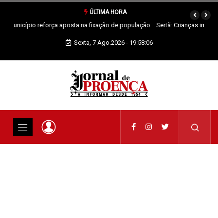
ÚLTIMA HORA
Sertã: Crianças imaginam o futuro da praia fluvial em exposição
Sexta, 7 Ago.2026 - 19:58:06