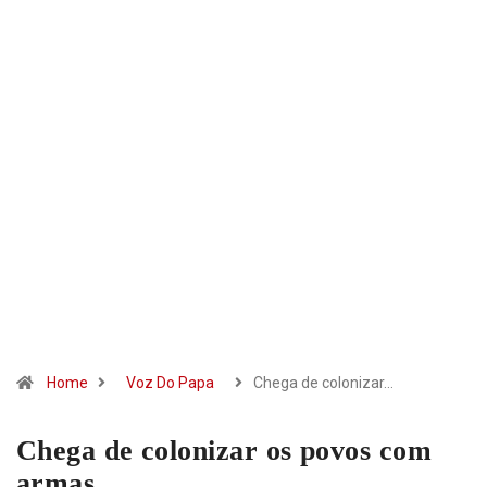
Home
Voz Do Papa
Chega de colonizar…
Chega de colonizar os povos com
armas