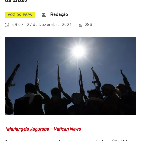
Redação
VOZ DO PAPA
09:07 - 27 de Dezembro, 2024
283
*
Mariangela Jaguraba – Vatican News