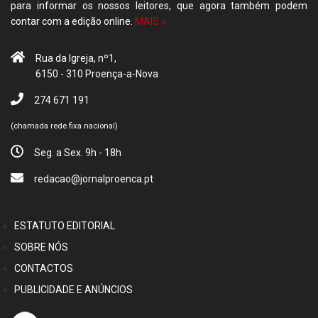
para informar os nossos leitores, que agora também podem
contar com a edição online.
MAIS »
Rua da Igreja, nº1,
6150 - 310 Proença-a-Nova
274 671 191
(chamada rede fixa nacional)
Seg. a Sex. 9h - 18h
redacao@jornalproenca.pt
ESTATUTO EDITORIAL
SOBRE NÓS
CONTACTOS
PUBLICIDADE E ANÚNCIOS