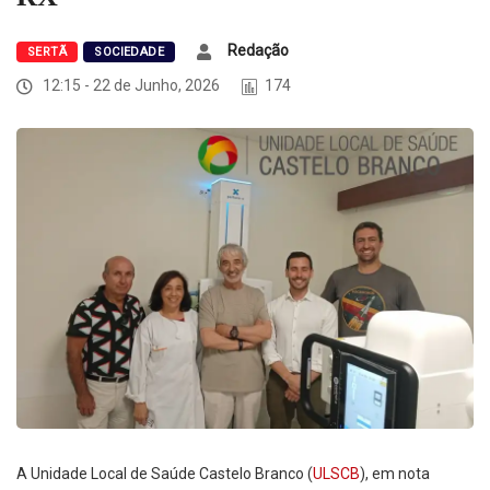
Redação
SERTÃ
SOCIEDADE
12:15 - 22 de Junho, 2026
174
A
Unidade Local de Saúde Castelo Branco
(
ULSCB
), em nota