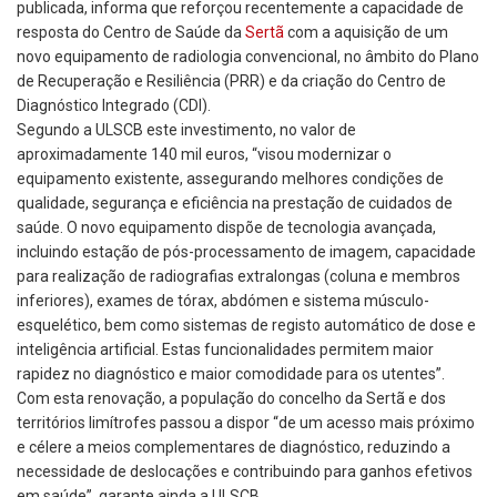
publicada, informa que reforçou recentemente a capacidade de
resposta do Centro de Saúde da
Sertã
com a aquisição de um
novo equipamento de radiologia convencional, no âmbito do Plano
de Recuperação e Resiliência (PRR) e da criação do Centro de
Diagnóstico Integrado (CDI).
Segundo a ULSCB este investimento, no valor de
aproximadamente 140 mil euros, “visou modernizar o
equipamento existente, assegurando melhores condições de
qualidade, segurança e eficiência na prestação de cuidados de
saúde. O novo equipamento dispõe de tecnologia avançada,
incluindo estação de pós-processamento de imagem, capacidade
para realização de radiografias extralongas (coluna e membros
inferiores), exames de tórax, abdómen e sistema músculo-
esquelético, bem como sistemas de registo automático de dose e
inteligência artificial. Estas funcionalidades permitem maior
rapidez no diagnóstico e maior comodidade para os utentes”.
Com esta renovação, a população do concelho da Sertã e dos
territórios limítrofes passou a dispor “de um acesso mais próximo
e célere a meios complementares de diagnóstico, reduzindo a
necessidade de deslocações e contribuindo para ganhos efetivos
em saúde”, garante ainda a ULSCB.