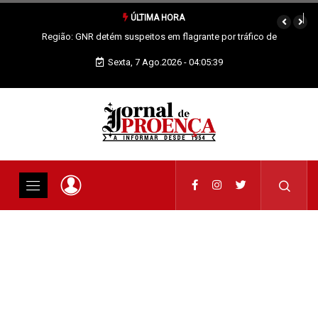
ÚLTIMA HORA
Proença-a-Nova: Paróquia vai celebrar Padroeira
Sexta, 7 Ago.2026 - 04:05:40