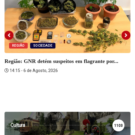
REGIÃO
SOCIEDADE
Região: GNR detém suspeitos em flagrante por...
14:15 - 6 de Agosto, 2026
Cultura
1103