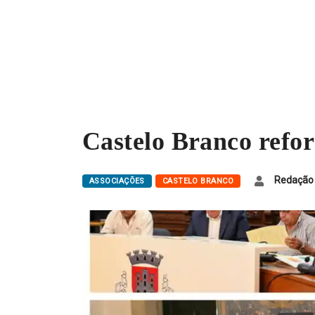
Castelo Branco refor
Redação
ASSOCIAÇÕES
CASTELO BRANCO