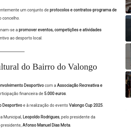
entemente um conjunto de
protocolos e contratos-programa de
o concelho.
stinam-se a
promover eventos, competições e atividades
ntivo ao desporto local.
ltural do Bairro do Valongo
nvolvimento Desportivo
com a
Associação Recreativa e
rticipação financeira de
5.000 euros
.
 Desportivo
e à realização do evento
Valongo Cup 2025
.
a Municipal,
Leopoldo Rodrigues
, pelo presidente da
e-presidente,
Afonso Manuel Dias Mota
.