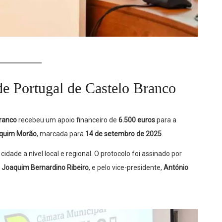
e Portugal de Castelo Branco
Branco
recebeu um apoio financeiro de
6.500 euros
para a
aquim Morão
, marcada para
14 de setembro de 2025
.
idade a nível local e regional. O protocolo foi assinado por
 Joaquim Bernardino Ribeiro
, e pelo vice-presidente,
António