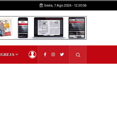
Sexta, 7 Ago.2026 - 12:20:08
IGREJA