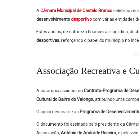
A
Câmara Municipal de Castelo Branco
celebrou rec
desenvolvimento
desportivo
com várias entidades d
Estes apoios, de natureza financeira e logística, de
desportivas
, reforçando o papel do município no ince
Associação Recreativa e Cu
A autarquia assinou um
Contrato-Programa de Dese
Cultural do Bairro do Valongo
, atribuindo uma compa
O apoio destina-se ao
Programa de Desenvolvimento
O documento foi assinado pelo presidente da Câmar
Associação,
António de Andrade Roseiro
, e pelo vic