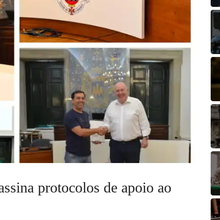
ssina protocolos de apoio ao