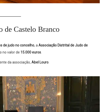
do de Castelo Branco
s de judo no concelho
, a
Associação Distrital de Judo de
o no valor de
15.000 euros
.
dente da associação,
Abel Louro
.