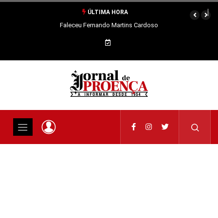
ÚLTIMA HORA
Faleceu Fernando Martins Cardoso