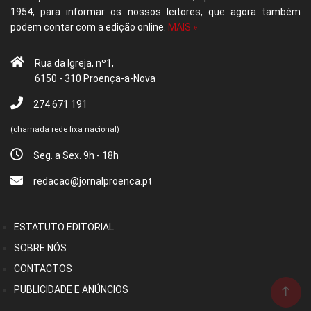
1954, para informar os nossos leitores, que agora também
podem contar com a edição online.
MAIS »
Rua da Igreja, nº1,
6150 - 310 Proença-a-Nova
274 671 191
(chamada rede fixa nacional)
Seg. a Sex. 9h - 18h
redacao@jornalproenca.pt
ESTATUTO EDITORIAL
SOBRE NÓS
CONTACTOS
PUBLICIDADE E ANÚNCIOS