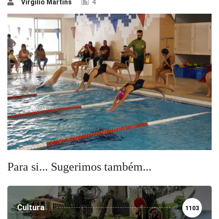
Virgílio Martins
4
Para si... Sugerimos também...
Cultura
1103