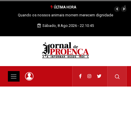
ÚLTIMA HORA
Vai Acontecer XIX Domingo Tempo Comum
Sábado, 8 Ago.2026 - 22:10:46