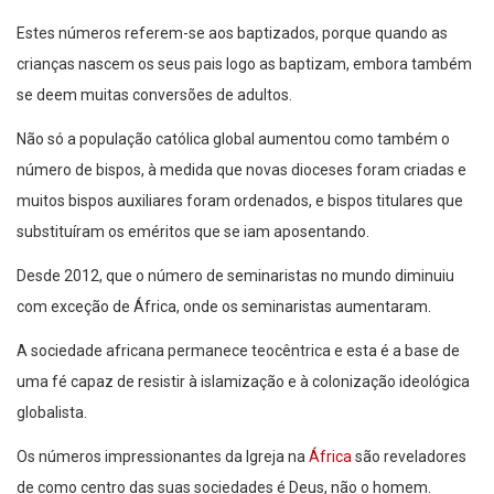
Estes números referem-se aos baptizados, porque quando as
crianças nascem os seus pais logo as baptizam, embora também
se deem muitas conversões de adultos.
Não só a população católica global aumentou como também o
número de bispos, à medida que novas dioceses foram criadas e
muitos bispos auxiliares foram ordenados, e bispos titulares que
substituíram os eméritos que se iam aposentando.
Desde 2012, que o número de seminaristas no mundo diminuiu
com exceção de África, onde os seminaristas aumentaram.
A sociedade africana permanece teocêntrica e esta é a base de
uma fé capaz de resistir à islamização e à colonização ideológica
globalista.
Os números impressionantes da Igreja na
África
são reveladores
de como centro das suas sociedades é Deus, não o homem.