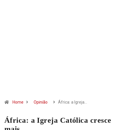
Home
Opinião
África: a Igreja…
África: a Igreja Católica cresce
mais