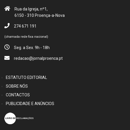
Rua da Igreja, nº1,
6150 - 310 Proença-a-Nova
274 671 191
(chamada rede fixa nacional)
Seg. a Sex. 9h - 18h
redacao@jornalproenca.pt
ESTATUTO EDITORIAL
SOBRE NÓS
CONTACTOS
PUBLICIDADE E ANÚNCIOS