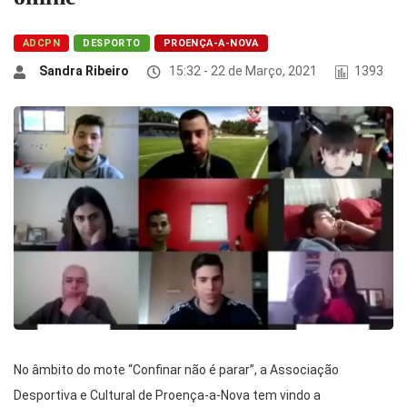
ADCPN
DESPORTO
PROENÇA-A-NOVA
Sandra Ribeiro
15:32 - 22 de Março, 2021
1393
No âmbito do mote “Confinar não é parar”, a Associação
Desportiva e Cultural de Proença-a-Nova tem vindo a