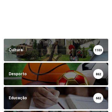
Cultura
1103
Desporto
862
Educação
662