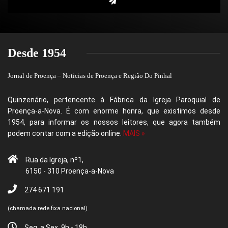
Desde 1954
Jornal de Proença – Noticias de Proença e Região Do Pinhal
Quinzenário, pertencente à Fábrica da Igreja Paroquial de
Proença-a-Nova. É com enorme honra, que existimos desde
1954, para informar os nossos leitores, que agora também
podem contar com a edição online.
MAIS »
Rua da Igreja, nº1,
6150 - 310 Proença-a-Nova
274 671 191
(chamada rede fixa nacional)
Seg. a Sex. 9h - 18h