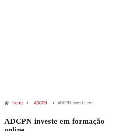
Home
ADCPN
ADCPN investe em…
ADCPN investe em formação
online