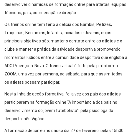
desenvolver dinâmicas de formação online para atletas, equipas
técnicas, pais, coordenação e direção.
Os treinos online têm feito a delícia dos Bambis, Petizes,
Traquinas, Benjamins, Infantis, Iniciados e Juvenis, cujos
principais objetivos são: manter o contato entre os atletas e o
clube e manter a prática da atividade desportiva promovendo
momentos lúdicos entre a comunidade desportiva que engloba a
ADC Proença-a-Nova. O treino virtual é feito pela plataforma
ZOOM, uma vez por semana, ao sábado, para que assim todos
os atletas possam participar.
Nesta linha de acção formativa, foi a vez dos pais dos atletas
participarem na formação online “A importância dos pais no
desenvolvimento do jovem futebolista”, pela psicóloga do
desporto Inês Vigário.
A formação decorreu no passo dia 27 de fevereiro, pelas 15h00.