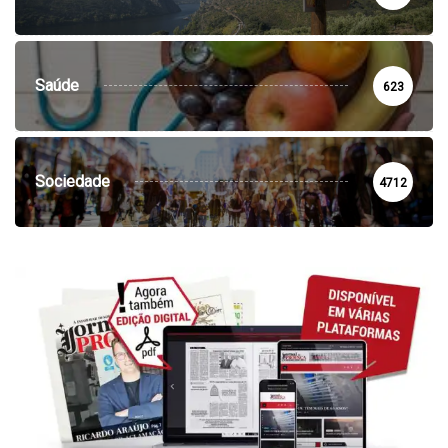
Saúde
623
Sociedade
4712