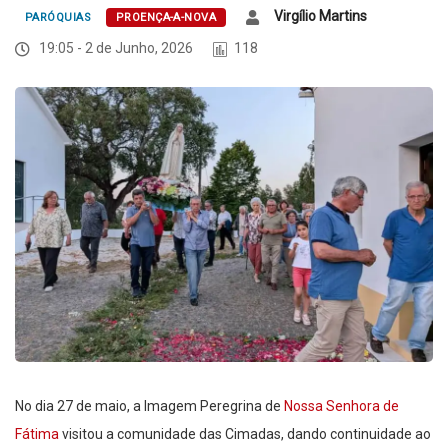
Virgílio Martins
PARÓQUIAS
PROENÇA-A-NOVA
19:05 - 2 de Junho, 2026
118
No dia 27 de maio, a Imagem Peregrina de
Nossa Senhora de
Fátima
visitou a comunidade das Cimadas, dando continuidade ao