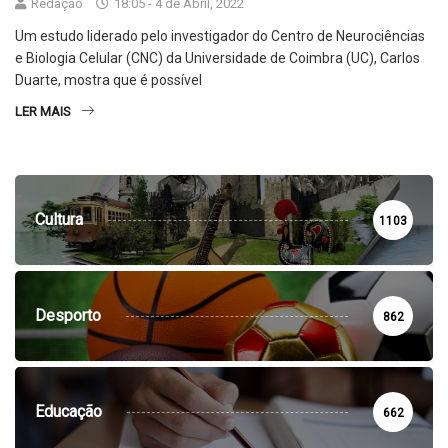
Redação
18:05 - 4 de Abril, 2022
Um estudo liderado pelo investigador do Centro de Neurociências
e Biologia Celular (CNC) da Universidade de Coimbra (UC), Carlos
Duarte, mostra que é possível
LER MAIS
Cultura
1103
Desporto
862
Educação
662