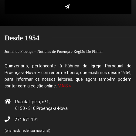
Desde 1954
Jornal de Proença – Noticias de Proença e Região Do Pinhal
Quinzenário, pertencente à Fábrica da Igreja Paroquial de
Proença-a-Nova. É com enorme honra, que existimos desde 1954,
para informar os nossos leitores, que agora também podem
contar com a edição online.
MAIS »
Rua da Igreja, nº1,
6150 - 310 Proença-a-Nova
274 671 191
(chamada rede fixa nacional)