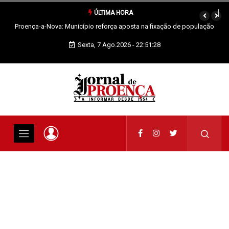
ÚLTIMA HORA
de população
Sertã: Crianças imaginam o futuro da praia fluvial em exposiçã
Sexta, 7 Ago.2026 - 22:51:29