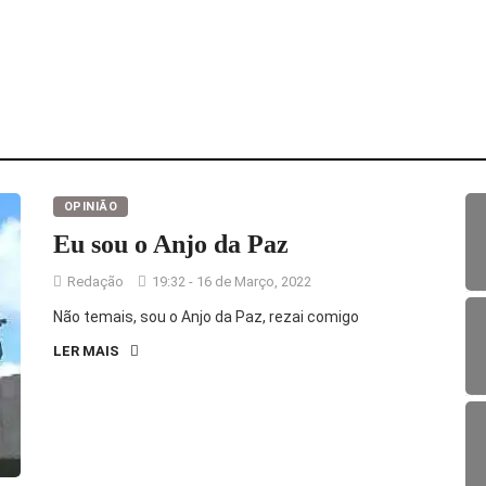
OPINIÃO
Eu sou o Anjo da Paz
Redação
19:32 - 16 de Março, 2022
Não temais, sou o Anjo da Paz, rezai comigo
LER MAIS