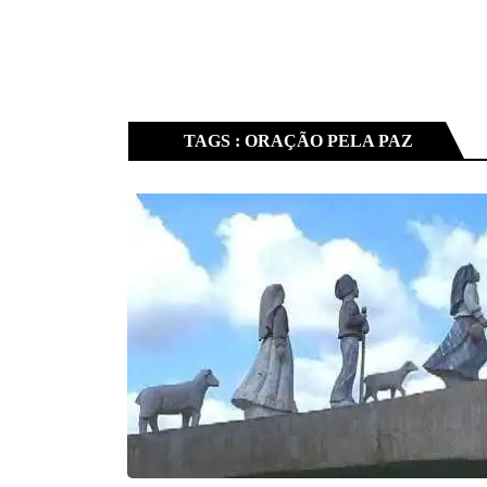
TAGS : ORAÇÃO PELA PAZ