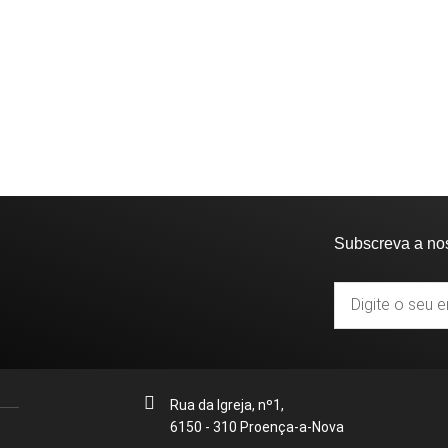
Subscreva a no
Rua da Igreja, nº1,
6150 - 310 Proença-a-Nova