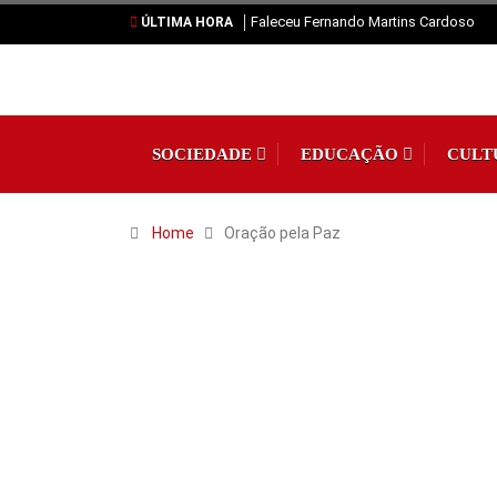
Faleceu Fernando Martins Cardoso
ÚLTIMA HORA
SOCIEDADE
EDUCAÇÃO
CULT
Home
Oração pela Paz