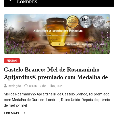
LONDRES
REGIÃO
Castelo Branco: Mel de Rosmaninho
Apijardins® premiado com Medalha de
Redação
08:30 - 7 de Julho, 2021
Mel de Rosmaninho Apijardins®, de Castelo Branco, foi premiado
com Medalha de Ouro em Londres, Reino Unido. Depois do prémio
de melhor mel
LER MAIS