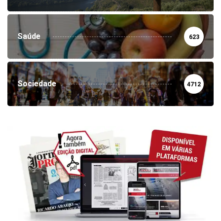
Saúde
623
Sociedade
4712