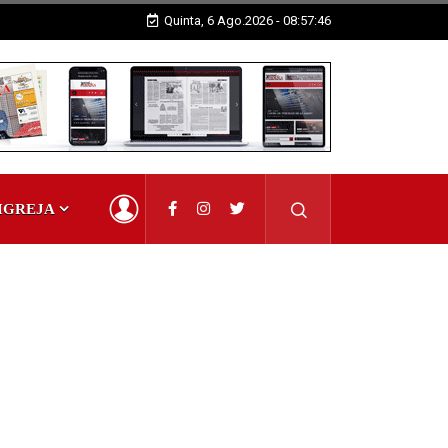
Quinta, 6 Ago.2026 - 08:57:46
IGREJA