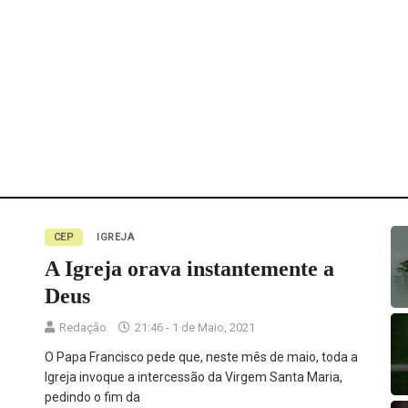
CEP
IGREJA
A Igreja orava instantemente a
Deus
Redação
21:46 - 1 de Maio, 2021
O Papa Francisco pede que, neste mês de maio, toda a
Igreja invoque a intercessão da Virgem Santa Maria,
pedindo o fim da