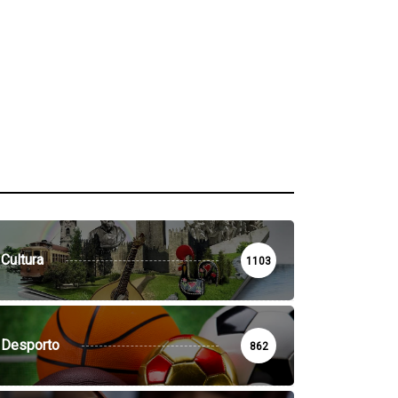
Cultura
1103
Desporto
862