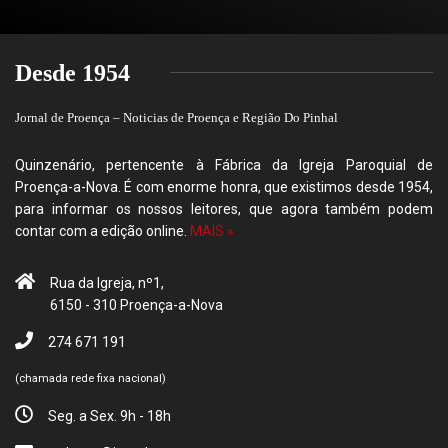
Desde 1954
Jornal de Proença – Noticias de Proença e Região Do Pinhal
Quinzenário, pertencente à Fábrica da Igreja Paroquial de
Proença-a-Nova. É com enorme honra, que existimos desde 1954,
para informar os nossos leitores, que agora também podem
contar com a edição online.
MAIS »
Rua da Igreja, nº1,
6150 - 310 Proença-a-Nova
274 671 191
(chamada rede fixa nacional)
Seg. a Sex. 9h - 18h