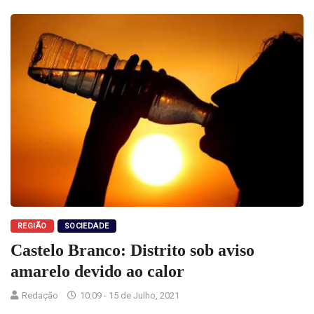
REGIÃO
SOCIEDADE
Castelo Branco: Distrito sob aviso
amarelo devido ao calor
Redação
10:09 - 15 de Julho, 2021