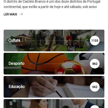
O distrito de Castelo Branco é um dos doze distritos de Portugal
continental, que estão a partir de hoje e até sábado, sob aviso
LER MAIS
Cultura
1103
Desporto
862
Educação
662