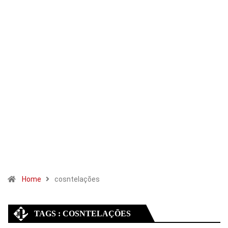
Home
cosntelações
TAGS : COSNTELAÇÕES