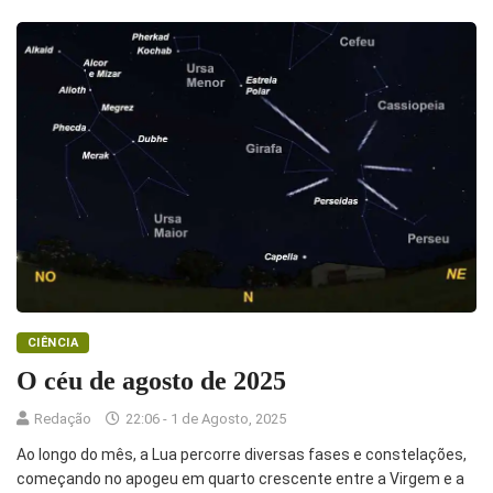
CIÊNCIA
O céu de agosto de 2025
Redação
22:06 - 1 de Agosto, 2025
Ao longo do mês, a Lua percorre diversas fases e constelações,
começando no apogeu em quarto crescente entre a Virgem e a