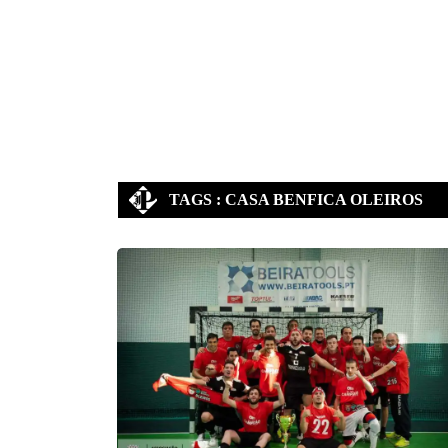
TAGS : CASA BENFICA OLEIROS