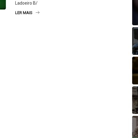
Ladoeiro B/
LER MAIS