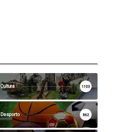
Cultura
1103
Desporto
862