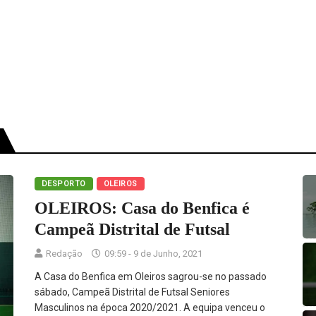
DESPORTO
OLEIROS
OLEIROS: Casa do Benfica é
Campeã Distrital de Futsal
Redação
09:59 - 9 de Junho, 2021
A Casa do Benfica em Oleiros sagrou-se no passado
sábado, Campeã Distrital de Futsal Seniores
Masculinos na época 2020/2021. A equipa venceu o