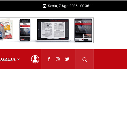
Sexta, 7 Ago.2026 - 00:36:11
IGREJA