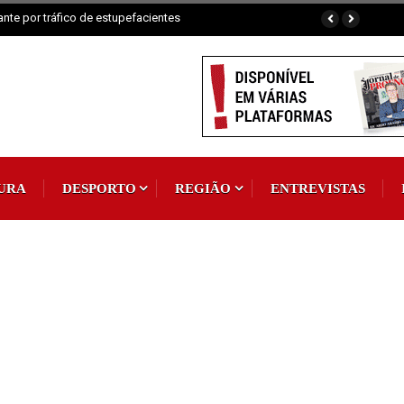
ai celebrar Padroeira
URA
DESPORTO
REGIÃO
ENTREVISTAS