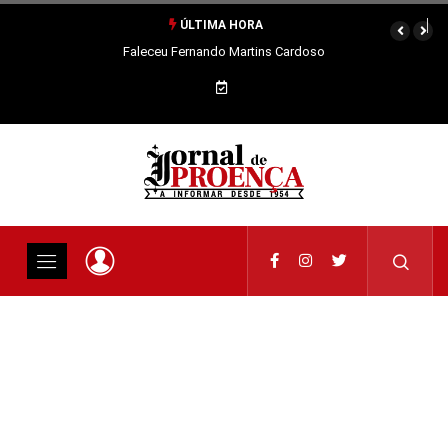
ÚLTIMA HORA
Faleceu Fernando Martins Cardoso