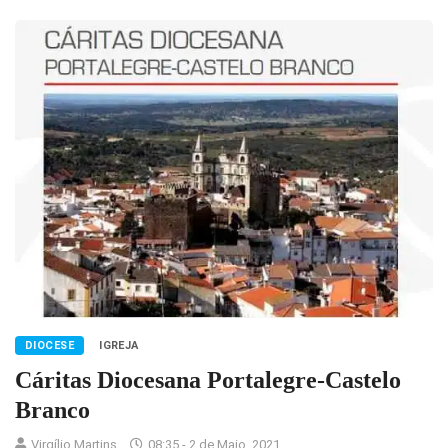
DIOCESE
IGREJA
Cáritas Diocesana Portalegre-Castelo
Branco
Virgílio Martins
08:35 - 2 de Maio, 2021