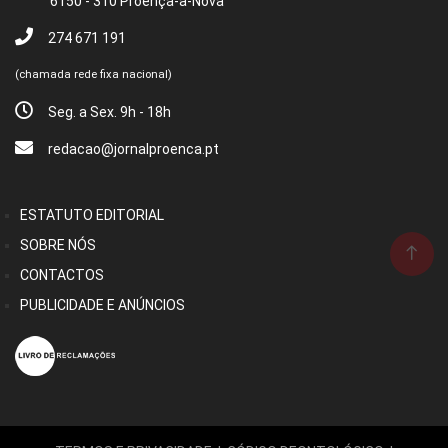
6150 - 310 Proença-a-Nova
274 671 191
(chamada rede fixa nacional)
Seg. a Sex. 9h - 18h
redacao@jornalproenca.pt
ESTATUTO EDITORIAL
SOBRE NÓS
CONTACTOS
PUBLICIDADE E ANÚNCIOS