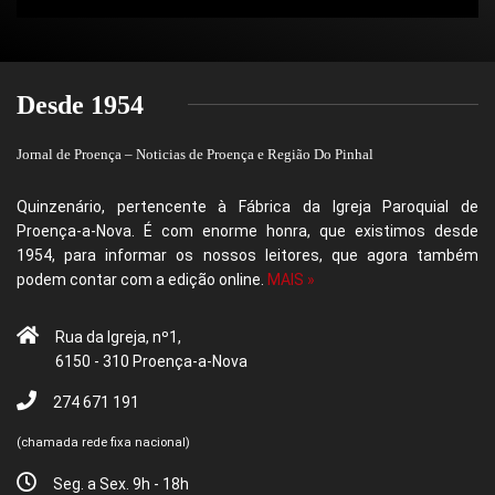
Desde 1954
Jornal de Proença – Noticias de Proença e Região Do Pinhal
Quinzenário, pertencente à Fábrica da Igreja Paroquial de
Proença-a-Nova. É com enorme honra, que existimos desde
1954, para informar os nossos leitores, que agora também
podem contar com a edição online.
MAIS »
Rua da Igreja, nº1,
6150 - 310 Proença-a-Nova
274 671 191
(chamada rede fixa nacional)
Seg. a Sex. 9h - 18h