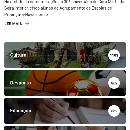
No âmbito da comemoração do 30º aniversário do Coro Misto da
Beira Interior, cinco alunos do Agrupamento de Escolas de
Proença-a-Nova, com o
LER MAIS
Cultura
1103
Desporto
862
Educação
662