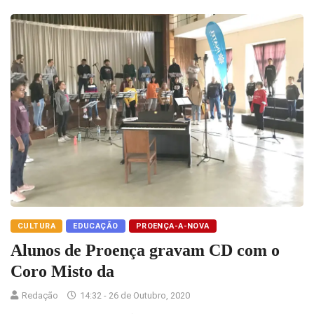
CULTURA
EDUCAÇÃO
PROENÇA-A-NOVA
Alunos de Proença gravam CD com o
Coro Misto da
Redação
14:32 - 26 de Outubro, 2020