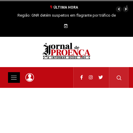
ÚLTIMA HORA
Região: GNR detém suspeitos em flagrante por tráfico de
estupefacientes