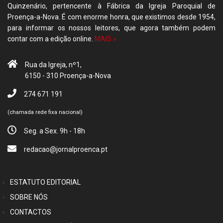
Quinzenário, pertencente à Fábrica da Igreja Paroquial de
Proença-a-Nova. É com enorme honra, que existimos desde 1954,
para informar os nossos leitores, que agora também podem
contar com a edição online.
MAIS »
Rua da Igreja, nº1,
6150 - 310 Proença-a-Nova
274 671 191
(chamada rede fixa nacional)
Seg. a Sex. 9h - 18h
redacao@jornalproenca.pt
ESTATUTO EDITORIAL
SOBRE NÓS
CONTACTOS