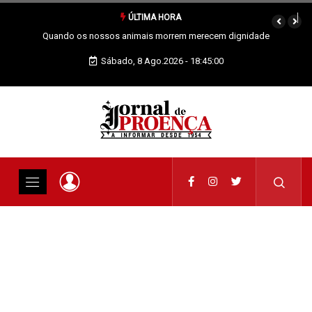
ÚLTIMA HORA
em dignidade
Vai Acontecer XIX Domingo Tempo Comum
Sábado, 8 Ago.2026 - 18:45:00