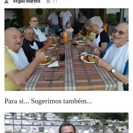
Virgílio Martins
11
Para si... Sugerimos também...