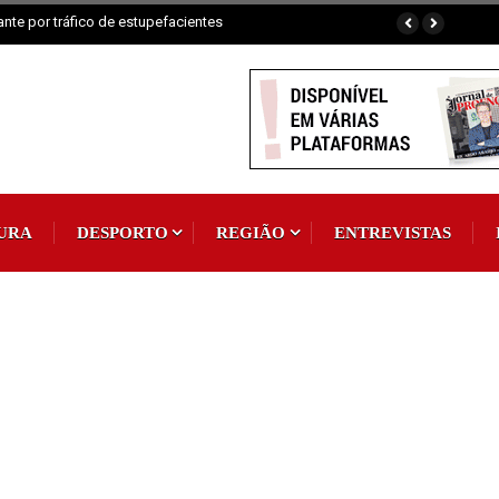
Padroeira
URA
DESPORTO
REGIÃO
ENTREVISTAS