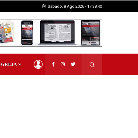
Sábado, 8 Ago.2026 - 17:38:40
IGREJA