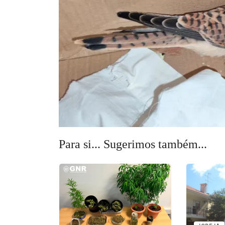
Para si... Sugerimos também...