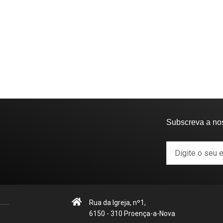
Subscreva a no
Rua da Igreja, nº1,
6150 - 310 Proença-a-Nova