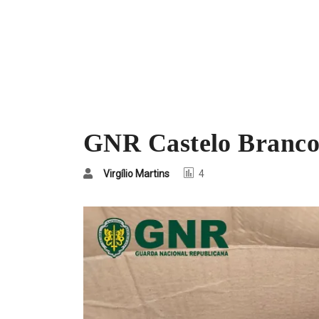
GNR Castelo Branco
Virgílio Martins
4