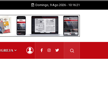
Domingo, 9 Ago.2026 - 10:16:22
IGREJA