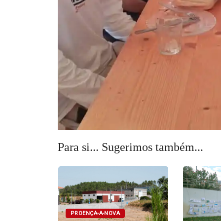
Para si... Sugerimos também...
PROENÇA-A-NOVA