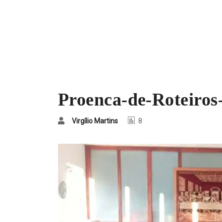
Proenca-de-Roteiros-
Virgílio Martins
8