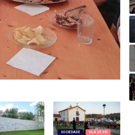
SOCIEDADE
VILA DE REI