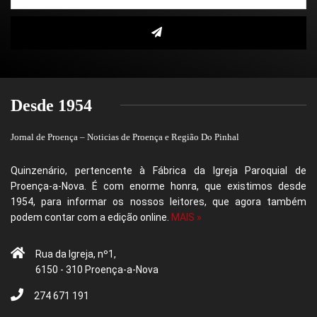
Desde 1954
Jornal de Proença – Noticias de Proença e Região Do Pinhal
Quinzenário, pertencente à Fábrica da Igreja Paroquial de
Proença-a-Nova. É com enorme honra, que existimos desde
1954, para informar os nossos leitores, que agora também
podem contar com a edição online.
MAIS »
Rua da Igreja, nº1,
6150 - 310 Proença-a-Nova
274 671 191