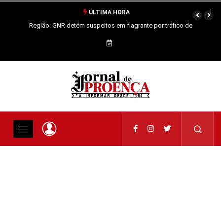
ÚLTIMA HORA
Região: GNR detém suspeitos em flagrante por tráfico de
estupefacientes