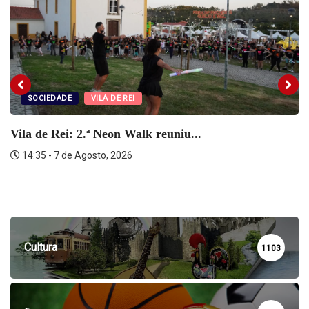
SOCIEDADE
VILA DE REI
Vila de Rei: 2.ª Neon Walk reuniu...
14:35 - 7 de Agosto, 2026
Cultura
1103