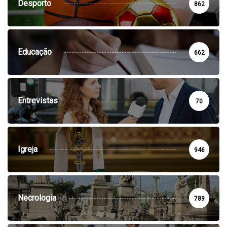
Desporto
862
Educação
662
Entrevistas
70
Igreja
946
Necrologia
789