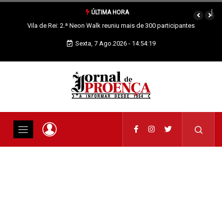
ÚLTIMA HORA
ticipantes
Vila de Rei monitoriza gás radão
Sexta, 7 Ago.2026 - 14:54:20