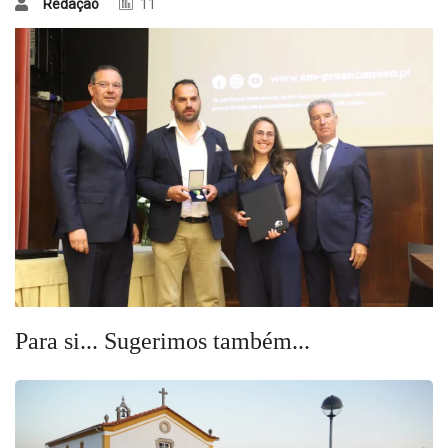
Redação
11
Para si... Sugerimos também...