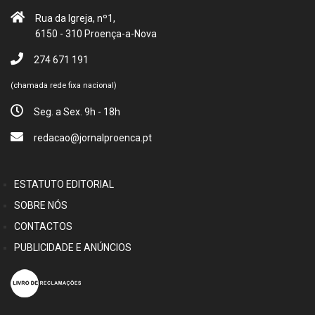
Rua da Igreja, nº1,
6150 - 310 Proença-a-Nova
274 671 191
(chamada rede fixa nacional)
Seg. a Sex. 9h - 18h
redacao@jornalproenca.pt
ESTATUTO EDITORIAL
SOBRE NÓS
CONTACTOS
PUBLICIDADE E ANÚNCIOS