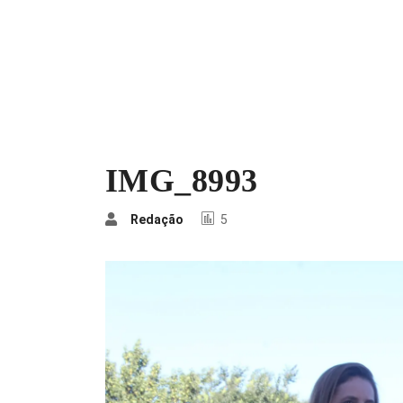
IMG_8993
Redação
5