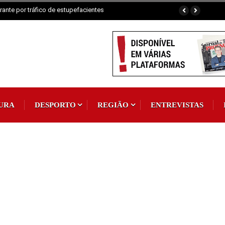
ante por tráfico de estupefacientes
URA
DESPORTO
REGIÃO
ENTREVISTAS