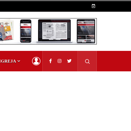
IGREJA