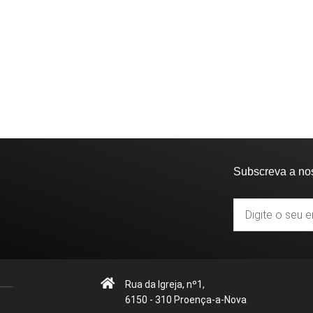
Subscreva a no
Rua da Igreja, nº1,
6150 - 310 Proença-a-Nova