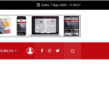
Sexta, 7 Ago.2026 - 17:45:28
IGREJA