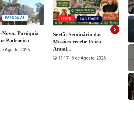
PARÓQUIAS
SERTÃ
SOCIEDADE
a-Nova: Paróquia
Sertã: Seminário das
Vi
rar Padroeira
Missões recebe Feira
Fo
Anual...
 de Agosto, 2026
11:17 - 6 de Agosto, 2026