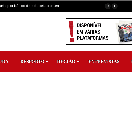
elebrar Padroeira
URA
DESPORTO
REGIÃO
ENTREVISTAS