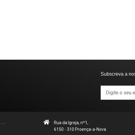
Subscreva a no
Rua da Igreja, nº1,
6150 - 310 Proença-a-Nova