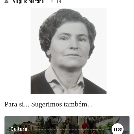
Virgílio Martins
14
Para si... Sugerimos também...
Cultura
1103