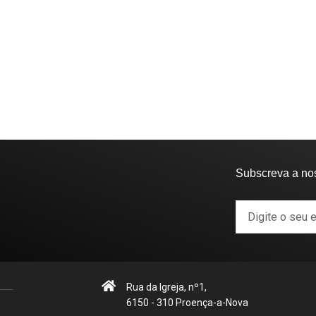
Subscreva a no
Rua da Igreja, nº1,
6150 - 310 Proença-a-Nova