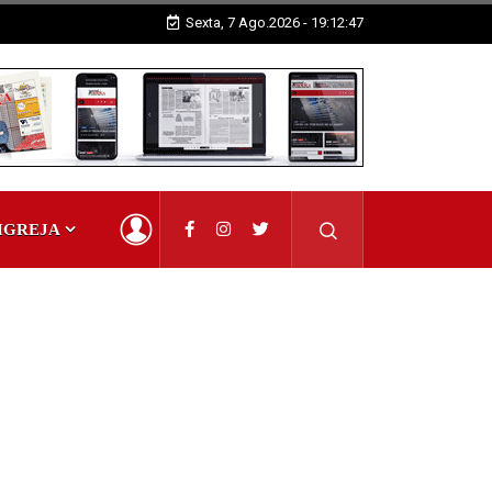
Sexta, 7 Ago.2026 - 19:12:48
IGREJA