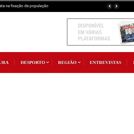
aia fluvial em exposição
URA
DESPORTO
REGIÃO
ENTREVISTAS