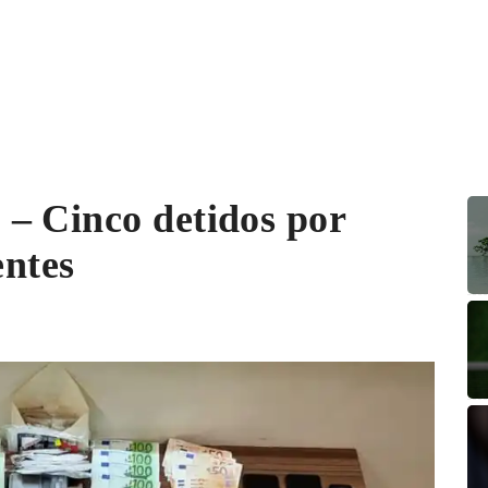
– Cinco detidos por
entes