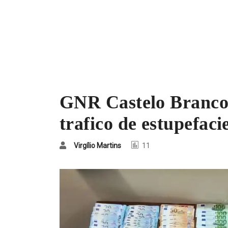
GNR Castelo Branco 
trafico de estupefaci
Virgílio Martins
11