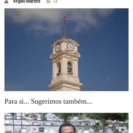
Virgílio Martins
13
Para si... Sugerimos também...