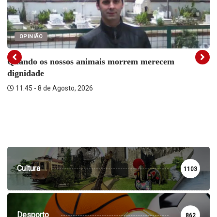
OPINIÃO
Quando os nossos animais morrem merecem
dignidade
11:45 - 8 de Agosto, 2026
Cultura
1103
Desporto
862