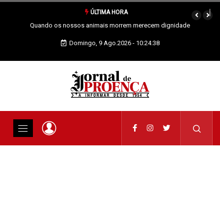
ÚLTIMA HORA
erecem dignidade
Vai Acontecer XIX Domingo Tempo Comum
Domingo, 9 Ago.2026 - 10:24:38