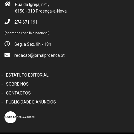
Rua da Igreja, nº1,
6150 - 310 Proença-a-Nova
274 671 191
(chamada rede fixa nacional)
Seg. a Sex. 9h - 18h
redacao@jornalproenca.pt
ESTATUTO EDITORIAL
SOBRE NÓS
CONTACTOS
PUBLICIDADE E ANÚNCIOS