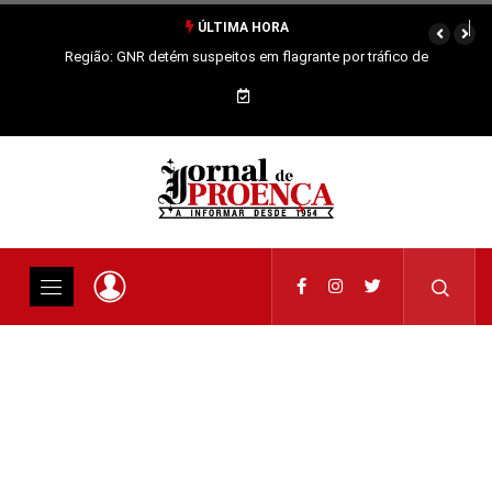
ÚLTIMA HORA
Região: GNR detém suspeitos em flagrante por tráfico de
estupefacientes