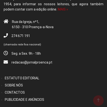
1954, para informar os nossos leitores, que agora também
podem contar com a edição online.
MAIS »
Rua da Igreja, nº1,
6150 - 310 Proença-a-Nova
274 671 191
(chamada rede fixa nacional)
Seg. a Sex. 9h - 18h
redacao@jornalproenca.pt
ESTATUTO EDITORIAL
SOBRE NÓS
CONTACTOS
PUBLICIDADE E ANÚNCIOS