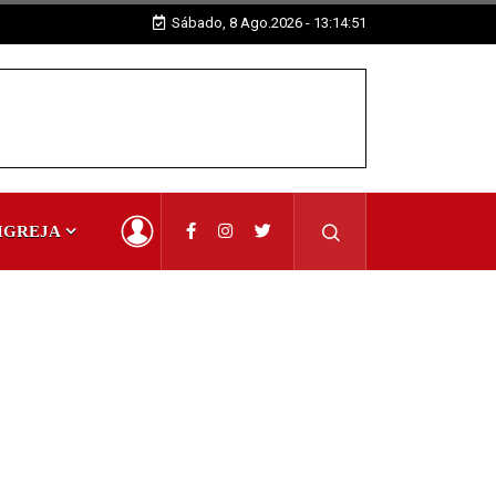
Sábado, 8 Ago.2026 - 13:14:52
IGREJA