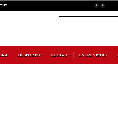
omum
URA
DESPORTO
REGIÃO
ENTREVISTAS