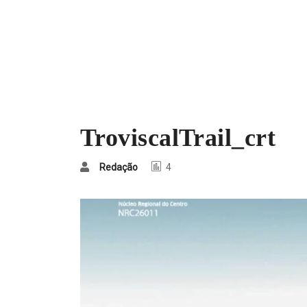
TroviscalTrail_crt
Redação
4