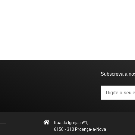
Subscreva a no
Rua da Igreja, nº1,
6150 - 310 Proença-a-Nova