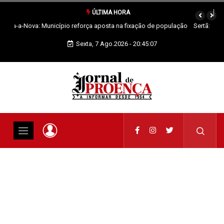
ÚLTIMA HORA
Sertã: Crianças imaginam o futuro da praia fluvial em exposição
Sexta, 7 Ago.2026 - 20:45:08