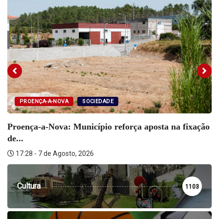
PROENÇA-A-NOVA
SOCIEDADE
Proença-a-Nova: Município reforça aposta na fixação
de...
17:28 - 7 de Agosto, 2026
Cultura
1103