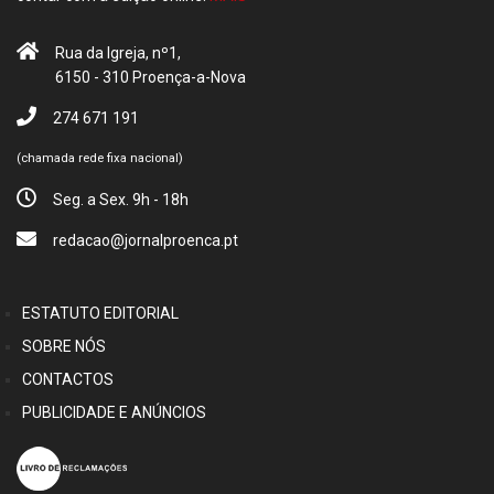
Rua da Igreja, nº1,
6150 - 310 Proença-a-Nova
274 671 191
(chamada rede fixa nacional)
Seg. a Sex. 9h - 18h
redacao@jornalproenca.pt
ESTATUTO EDITORIAL
SOBRE NÓS
CONTACTOS
PUBLICIDADE E ANÚNCIOS