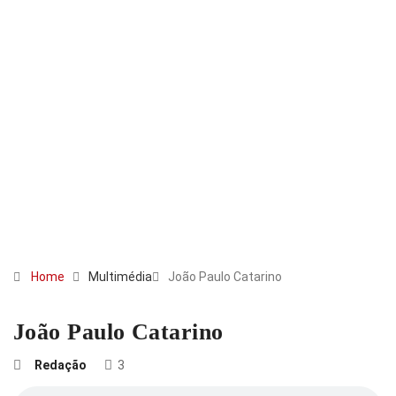
Home
Multimédia
João Paulo Catarino
João Paulo Catarino
Redação
3