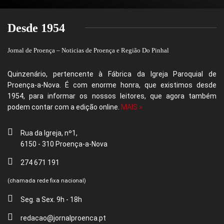
Desde 1954
Jornal de Proença – Noticias de Proença e Região Do Pinhal
Quinzenário, pertencente à Fábrica da Igreja Paroquial de
Proença-a-Nova. É com enorme honra, que existimos desde
1954, para informar os nossos leitores, que agora também
podem contar com a edição online.
MAIS »
Rua da Igreja, nº1,
6150 - 310 Proença-a-Nova
274 671 191
(chamada rede fixa nacional)
Seg. a Sex. 9h - 18h
redacao@jornalproenca.pt