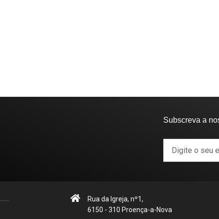
Subscreva a no
Rua da Igreja, nº1,
6150 - 310 Proença-a-Nova