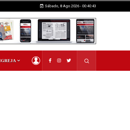
Sábado, 8 Ago.2026 - 00:40:43
IGREJA