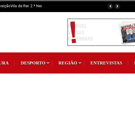
de 300 participantes
URA
DESPORTO
REGIÃO
ENTREVISTAS