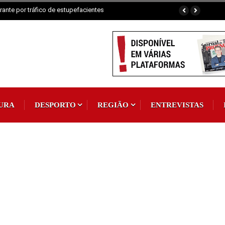
ante por tráfico de estupefacientes
URA
DESPORTO
REGIÃO
ENTREVISTAS