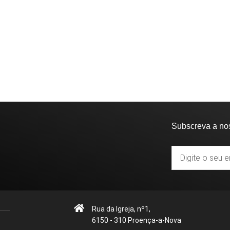
Subscreva a no
Rua da Igreja, nº1,
6150 - 310 Proença-a-Nova