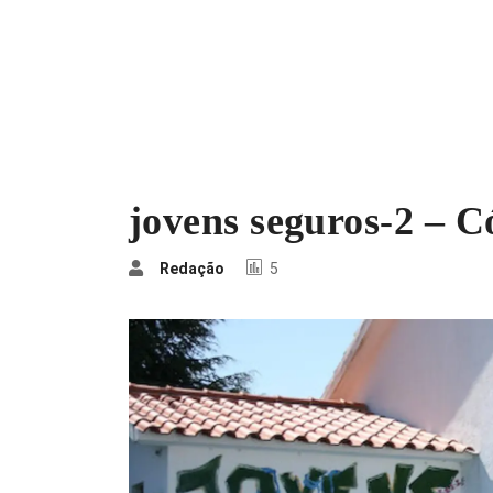
jovens seguros-2 – C
Redação
5