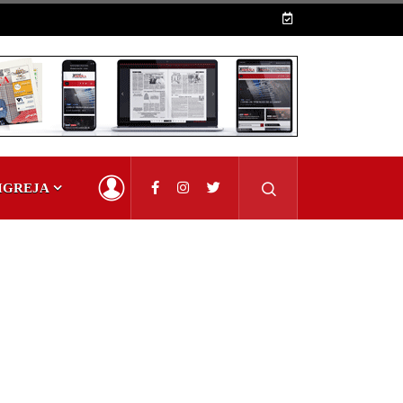
IGREJA