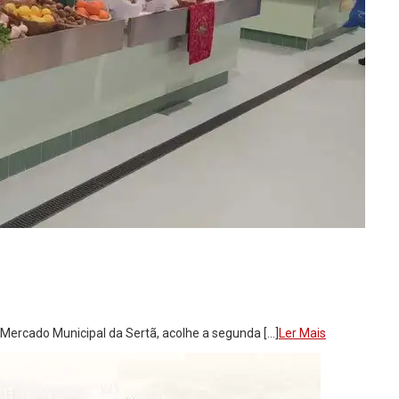
 o Mercado Municipal da Sertã, acolhe a segunda […]
Ler Mais