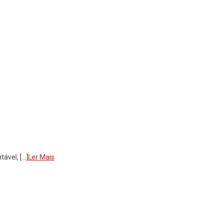
ável, […]
Ler Mais