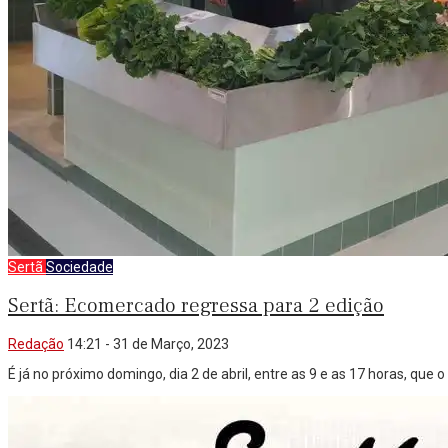
Sertã
Sociedade
Sertã: Ecomercado regressa para 2 edição
Redação
14:21 - 31 de Março, 2023
É já no próximo domingo, dia 2 de abril, entre as 9 e as 17 horas, que