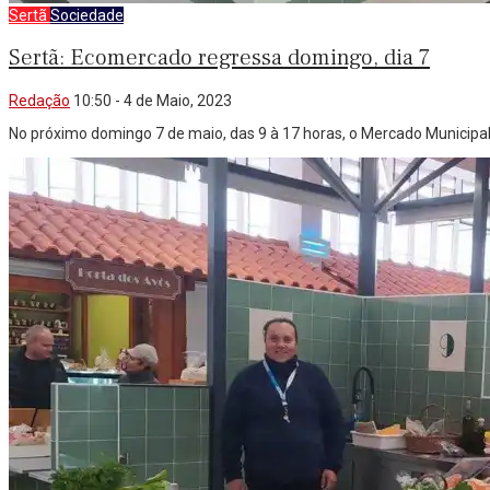
Sertã
Sociedade
Sertã: Ecomercado regressa domingo, dia 7
Redação
10:50 - 4 de Maio, 2023
No próximo domingo 7 de maio, das 9 à 17 horas, o Mercado Municipa