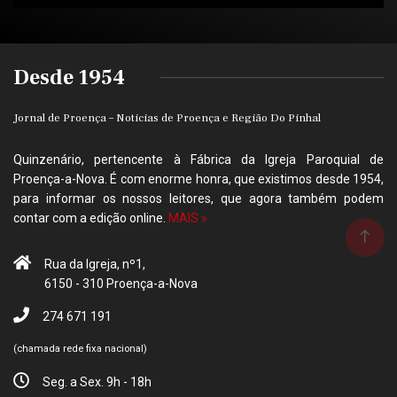
Desde 1954
Jornal de Proença – Noticias de Proença e Região Do Pinhal
Quinzenário, pertencente à Fábrica da Igreja Paroquial de
Proença-a-Nova. É com enorme honra, que existimos desde 1954,
para informar os nossos leitores, que agora também podem
contar com a edição online.
MAIS »
Rua da Igreja, nº1,
6150 - 310 Proença-a-Nova
274 671 191
(chamada rede fixa nacional)
Seg. a Sex. 9h - 18h