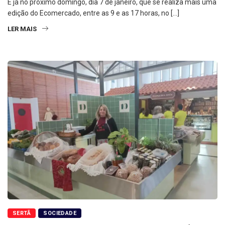
É já no próximo domingo, dia 7 de janeiro, que se realiza mais uma
edição do Ecomercado, entre as 9 e as 17 horas, no […]
LER MAIS
SERTÃ
SOCIEDADE