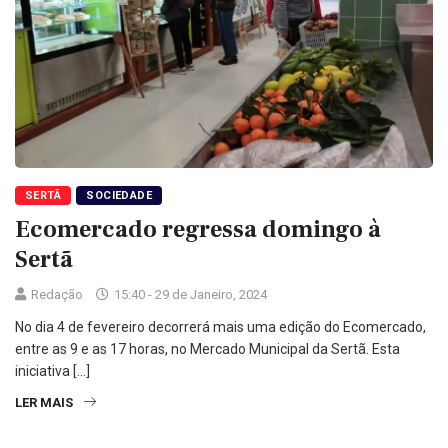
SERTÃ
SOCIEDADE
Ecomercado regressa domingo à
Sertã
Redação
15:40 - 29 de Janeiro, 2024
No dia 4 de fevereiro decorrerá mais uma edição do Ecomercado,
entre as 9 e as 17 horas, no Mercado Municipal da Sertã. Esta
iniciativa […]
LER MAIS