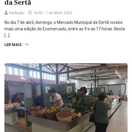
da Sertã
Redação
16:32 - 1 de Abril, 2024
No dia 7 de abril, domingo, o Mercado Municipal da Sertã recebe
mais uma edição do Ecomercado, entre as 9 e as 17 horas. Nesta
[…]
LER MAIS