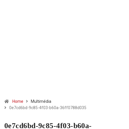
Home
Multimédia
0e7cd6bd-9c85-4f03-b60a-36ff0788d035
0e7cd6bd-9c85-4f03-b60a-