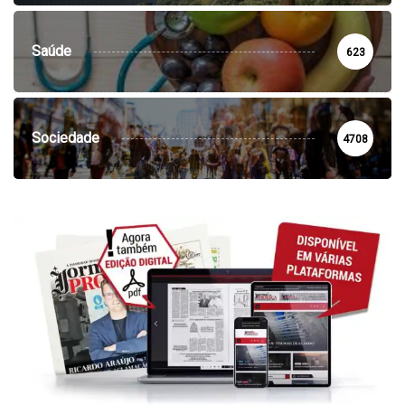
Saúde
623
Sociedade
4708