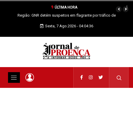
ÚLTIMA HORA
Proença-a-Nova: Paróquia vai celebrar Padroeira
Sexta, 7 Ago.2026 - 04:04:36