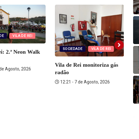
DE
VILA DE REI
SOCIEDADE
VILA DE REI
ei: 2.ª Neon Walk
Vila de Rei monitoriza gás
R
 de Agosto, 2026
radão
su
12:21 - 7 de Agosto, 2026