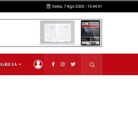
Sexta, 7 Ago.2026 - 15:44:42
IGREJA