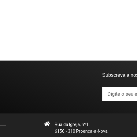
Subscreva a no
Rua da Igreja, nº1,
6150 - 310 Proença-a-Nova