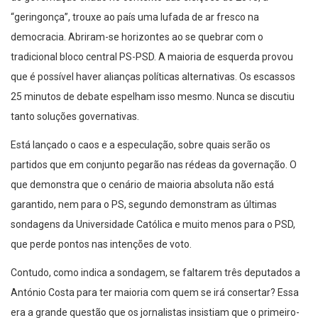
“geringonça”, trouxe ao país uma lufada de ar fresco na
democracia. Abriram-se horizontes ao se quebrar com o
tradicional bloco central PS-PSD. A maioria de esquerda provou
que é possível haver alianças políticas alternativas. Os escassos
25 minutos de debate espelham isso mesmo. Nunca se discutiu
tanto soluções governativas.
Está lançado o caos e a especulação, sobre quais serão os
partidos que em conjunto pegarão nas rédeas da governação. O
que demonstra que o cenário de maioria absoluta não está
garantido, nem para o PS, segundo demonstram as últimas
sondagens da Universidade Católica e muito menos para o PSD,
que perde pontos nas intenções de voto.
Contudo, como indica a sondagem, se faltarem três deputados a
António Costa para ter maioria com quem se irá consertar? Essa
era a grande questão que os jornalistas insistiam que o primeiro-