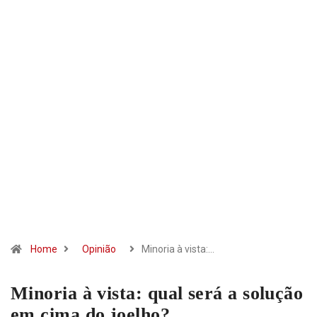
Home
Opinião
Minoria à vista:…
Minoria à vista: qual será a solução
em cima do joelho?