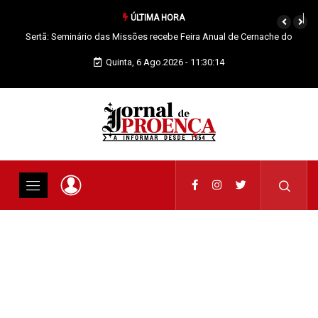
ÚLTIMA HORA
Vila de Rei: Concurso de Fotografia já tem vencedores
Quinta, 6 Ago.2026 - 11:30:15