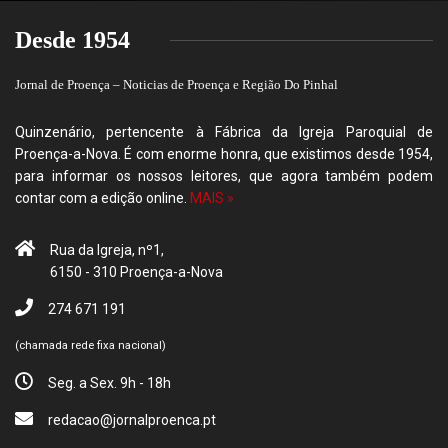
Desde 1954
Jornal de Proença – Noticias de Proença e Região Do Pinhal
Quinzenário, pertencente à Fábrica da Igreja Paroquial de
Proença-a-Nova. É com enorme honra, que existimos desde 1954,
para informar os nossos leitores, que agora também podem
contar com a edição online.
MAIS »
Rua da Igreja, nº1,
6150 - 310 Proença-a-Nova
274 671 191
(chamada rede fixa nacional)
Seg. a Sex. 9h - 18h
redacao@jornalproenca.pt