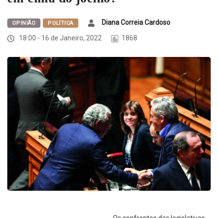
Diana Correia Cardoso
OPINIÃO
POLÍTICA
18:00 - 16 de Janeiro, 2022
1868