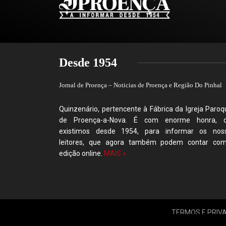
Desde 1954
Jornal de Proença – Noticias de Proença e Região Do Pinhal
Quinzenário, pertencente à Fábrica da Igreja Paroqu
de Proença-a-Nova. É com enorme honra, 
existimos desde 1954, para informar os nos
leitores, que agora também podem contar co
edição online.
MAIS »
TERMOS E PRIV