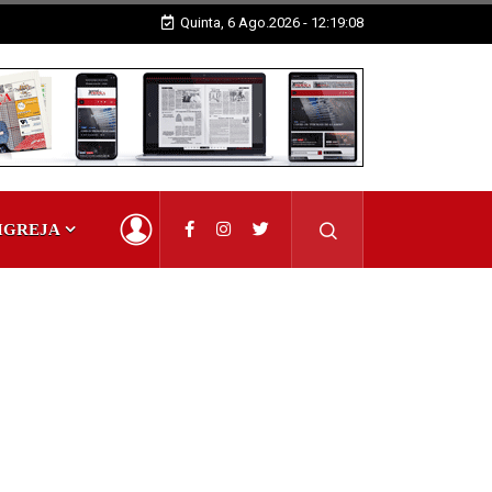
Quinta, 6 Ago.2026 - 12:19:09
IGREJA