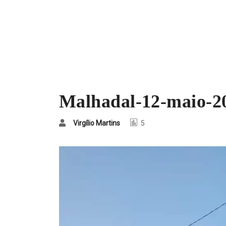
Malhadal-12-maio-2
Virgílio Martins
5