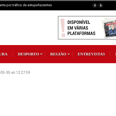
Padroeira
URA
DESPORTO
REGIÃO
ENTREVISTAS
05-30-at-12.27.59