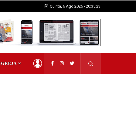
Quinta, 6 Ago.2026 - 20:35:24
IGREJA