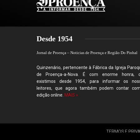
Desde 1954
Jornal de Proença – Noticias de Proença e Região Do Pinhal
Quinzenário, pertencente à Fábrica da Igreja Paroqu
de Proença-a-Nova. É com enorme honra, 
existimos desde 1954, para informar os nos
leitores, que agora também podem contar co
edição online.
MAIS »
TERMOS E PRIV