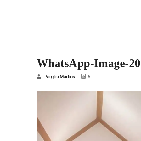
WhatsApp-Image-202
Virgílio Martins
6