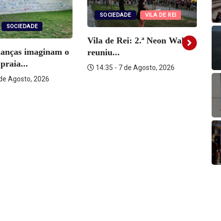
SOCIEDADE
VILA DE REI
SOCIEDADE
Vila de Rei: 2.ª Neon Walk
ianças imaginam o
reuniu...
Vi
praia...
14:35 - 7 de Agosto, 2026
ra
 de Agosto, 2026