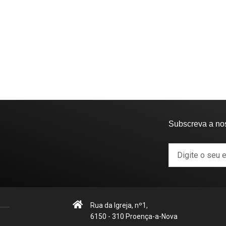
Subscreva a no
Rua da Igreja, nº1,
6150 - 310 Proença-a-Nova