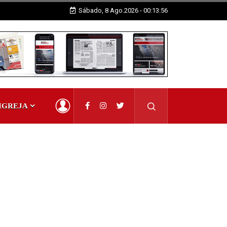
Sábado, 8 Ago.2026 - 00:13:56
IGREJA