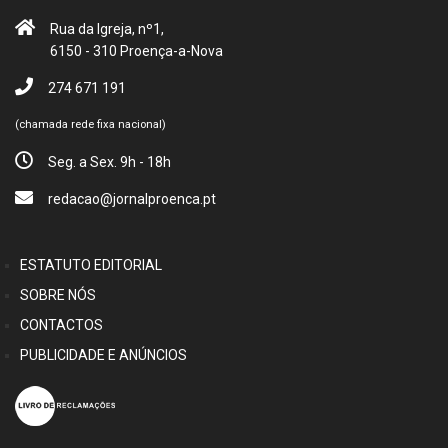
Rua da Igreja, nº1,
6150 - 310 Proença-a-Nova
274 671 191
(chamada rede fixa nacional)
Seg. a Sex. 9h - 18h
redacao@jornalproenca.pt
ESTATUTO EDITORIAL
SOBRE NÓS
CONTACTOS
PUBLICIDADE E ANÚNCIOS