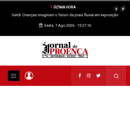
ÚLTIMA HORA
 exposição
Vila de Rei: 2.ª Neon Walk reuniu mais de 300 participantes
Sexta, 7 Ago.2026 - 15:27:16