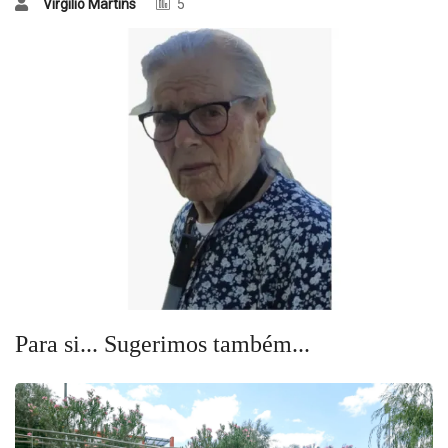
Virgílio Martins
5
Para si... Sugerimos também...