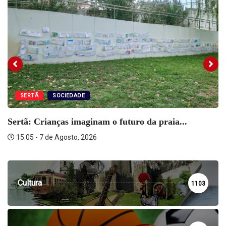
SERTÃ
SOCIEDADE
Sertã: Crianças imaginam o futuro da praia...
15:05 - 7 de Agosto, 2026
Cultura
1103